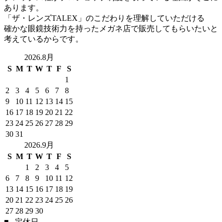
あります。
「ザ・レンズTALEX」のこだわりを理解していただける
確かな眼鏡技術力を持ったメガネ店で販売してもらいたいと
考えているからです。
2026.8月
S
M
T
W
T
F
S
1
2
3
4
5
6
7
8
9
10
11
12
13
14
15
16
17
18
19
20
21
22
23
24
25
26
27
28
29
30
31
2026.9月
S
M
T
W
T
F
S
1
2
3
4
5
6
7
8
9
10
11
12
13
14
15
16
17
18
19
20
21
22
23
24
25
26
27
28
29
30
■
...定休日