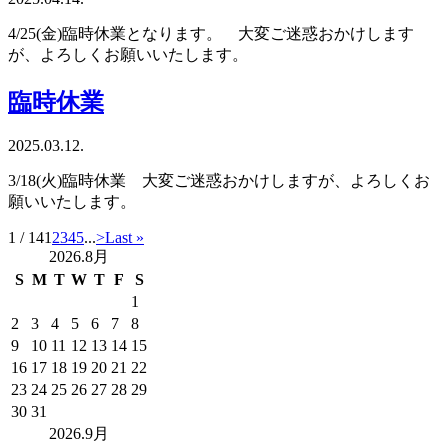
4/25(金)臨時休業となります。 大変ご迷惑おかけします
が、よろしくお願いいたします。
臨時休業
2025.03.12.
3/18(火)臨時休業 大変ご迷惑おかけしますが、よろしくお
願いいたします。
1 / 14
1
2
3
4
5
...
>
Last »
2026.8月
S
M
T
W
T
F
S
1
2
3
4
5
6
7
8
9
10
11
12
13
14
15
16
17
18
19
20
21
22
23
24
25
26
27
28
29
30
31
2026.9月