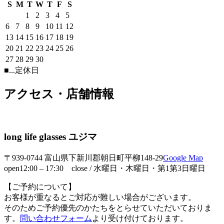
S
M
T
W
T
F
S
1
2
3
4
5
6
7
8
9
10
11
12
13
14
15
16
17
18
19
20
21
22
23
24
25
26
27
28
29
30
■
...定休日
アクセス・店舗情報
long life glasses ユジマ
〒939-0744 富山県下新川郡朝日町平柳148-29
Google Map
open12:00 – 17:30 close / 水曜日・木曜日・第1第3日曜日
【ご予約について】
お客様が重なるとご対応が難しい場合がございます。
そのためご予約優先のかたちをとらせていただいておりま
す。
問い合わせフォーム
より受け付けております。