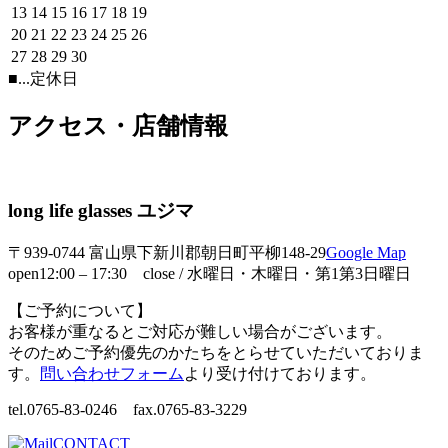
13
14
15
16
17
18
19
20
21
22
23
24
25
26
27
28
29
30
■
...定休日
アクセス・店舗情報
long life glasses ユジマ
〒939-0744 富山県下新川郡朝日町平柳148-29
Google Map
open12:00 – 17:30 close / 水曜日・木曜日・第1第3日曜日
【ご予約について】
お客様が重なるとご対応が難しい場合がございます。
そのためご予約優先のかたちをとらせていただいておりま
す。
問い合わせフォーム
より受け付けております。
tel.0765-83-0246 fax.0765-83-3229
CONTACT