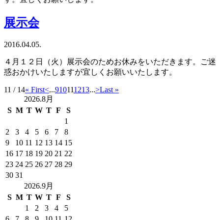
展示会
2016.04.05.
４月１２日（火）展示会のためお休みをいただきます。ご迷
惑おかけいたしますが宜しくお願いいたします。
11 / 14
« First
<
...
9
10
11
12
13
...
>
Last »
2026.8月
S
M
T
W
T
F
S
1
2
3
4
5
6
7
8
9
10
11
12
13
14
15
16
17
18
19
20
21
22
23
24
25
26
27
28
29
30
31
2026.9月
S
M
T
W
T
F
S
1
2
3
4
5
6
7
8
9
10
11
12