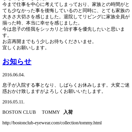
今まで仕事を中心に考えてしまっており、家族との時間がと
ても少なかった事を後悔しているのと同時に、とても家族の
大きさ大切さを感じました。退院してリビングに家族全員が
揃った時、本当に幸せを感じました。
今は息子の怪我をシッカリと治す事を優先したいと思いま
す。
お店再開までもう少しお待ちくださいませ。
宜しくお願いします。
お知らせ
2016.06.04.
息子が入院する事となり、しばらくお休みします。大変ご迷
惑おかけ致しますがよろしくお願いいたします。
2016.05.11.
BOSTON CLUB TOMMY
入荷
http://bostonclub-eyewear.com/collection/tommy.html