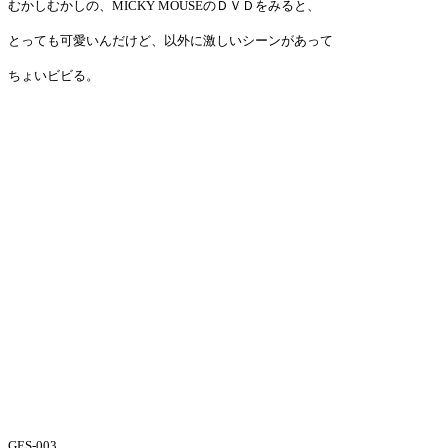
むかしむかしの、MICKY MOUSEのＤＶＤをみると、
とっても可愛いんだけど、以外に激しいシーンがあって
ちょいビビる。
GES-003