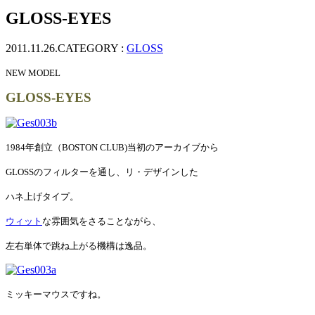
ッ
GLOSS-EYES
プ
2011.11.26.
CATEGORY :
GLOSS
NEW MODEL
GLOSS-EYES
1984年創立（BOSTON CLUB)当初のアーカイブから
GLOSSのフィルターを通し、リ・デザインした
ハネ上げタイプ。
ウィット
な雰囲気をさることながら、
左右単体で跳ね上がる機構は逸品。
ミッキーマウスですね。