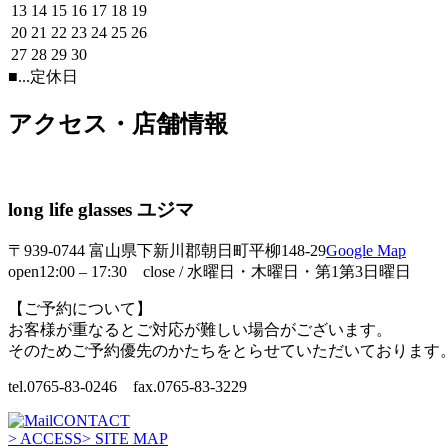
13
14
15
16
17
18
19
20
21
22
23
24
25
26
27
28
29
30
■
...定休日
アクセス・店舗情報
long life glasses ユジマ
〒939-0744 富山県下新川郡朝日町平柳148-29
Google Map
open12:00 – 17:30 close / 水曜日・木曜日・第1第3日曜日
【ご予約について】
お客様が重なるとご対応が難しい場合がございます。
そのためご予約優先のかたちをとらせていただいております
tel.0765-83-0246 fax.0765-83-3229
CONTACT
> ACCESS
> SITE MAP