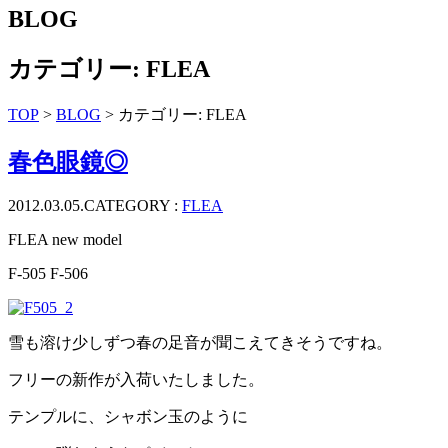
ッ
BLOG
プ
カテゴリー:
FLEA
TOP
>
BLOG
> カテゴリー:
FLEA
春色眼鏡◎
2012.03.05.
CATEGORY :
FLEA
FLEA new model
F-505 F-506
雪も溶け少しずつ春の足音が聞こえてきそうですね。
フリーの新作が入荷いたしました。
テンプルに、シャボン玉のように