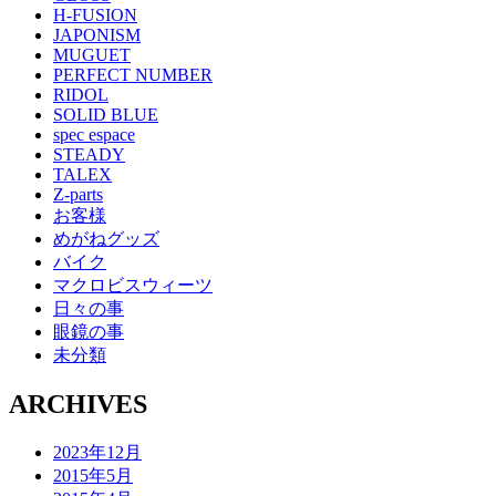
H-FUSION
JAPONISM
MUGUET
PERFECT NUMBER
RIDOL
SOLID BLUE
spec espace
STEADY
TALEX
Z-parts
お客様
めがねグッズ
バイク
マクロビスウィーツ
日々の事
眼鏡の事
未分類
ARCHIVES
2023年12月
2015年5月