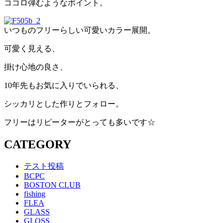
ココロ弾むようなポイント。
いつものフリーらしい可愛いカラー展開。
可愛く見える、
掛け心地の良さ、
10年先もお気に入りでいられる、
シッカリとした作りとフォロー。
フリーはリピーターがとっても多いです☆
CATEGORY
テスト投稿
BCPC
BOSTON CLUB
fishing
FLEA
GLASS
GLOSS