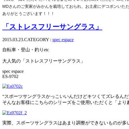
MDさんのご実家がみかんを栽培しておられ、お土産にデコポンいた
ありがとうございます！！！
「ストレスフリーサングラス」
2015.03.23.
CATEGORY :
spec espace
自転車・登山・釣りetc
大人気の「ストレスフリーサングラス」
spec espace
ES-9702
“スポーツサングラスかっこいいんだけどキツくてズレるんだ
そんなお客様にこちらのシリーズをご使用いただくと「より
実際、スポーツサングラスはあまり調整ができないものが多