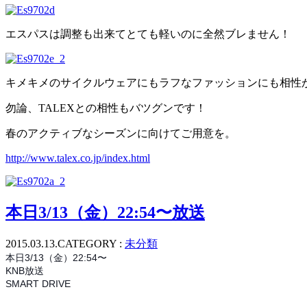
エスパスは調整も出来てとても軽いのに全然ブレません！
キメキメのサイクルウェアにもラフなファッションにも相性
勿論、TALEXとの相性もバツグンです！
春のアクティブなシーズンに向けてご用意を。
http://www.talex.co.jp/index.html
本日3/13（金）22:54〜放送
2015.03.13.
CATEGORY :
未分類
本日3/13（金）22:54〜
KNB放送
SMART DRIVE