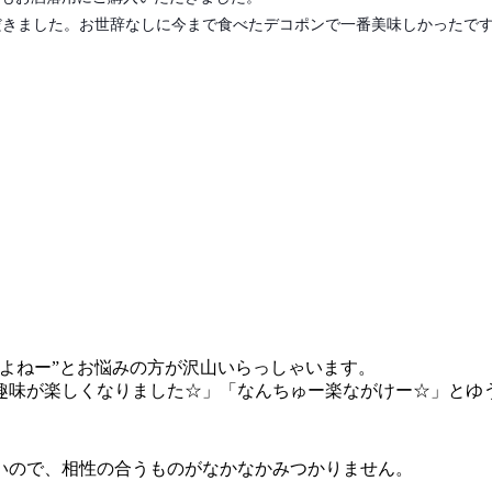
だきました。お世辞なしに今まで食べたデコポンで一番美味しかったで
よねー”とお悩みの方が沢山いらっしゃいます。
趣味が楽しくなりました☆」「なんちゅー楽ながけー☆」とゆ
いので、相性の合うものがなかなかみつかりません。