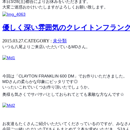
本日3/28(土)都合によりお休みをいただきます。
大変ご迷惑おかけいたしますがよろしくお願い致します。
優しく深い雰囲気のクレイトンフラン
2015.03.27.
CATEGORY :
未分類
いつも八尾よりご来店いただいているMDさん。
今回は「CLAYTON FRANKLIN 600 DM」でお作りいただきました。
MDさんの柔らかな印象にピッタリです◎
いったいこれでいくつお作り頂いたでしょうか。
奥様も気さくでサバサバとしておられてとても素敵な方なんです☆
お友達もたくさんご紹介いただいてくださっているのですが、みなさ
今回ご一緒いただいたTYさんもまとめて２本お求めいただき。SJさ