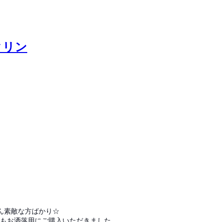
クリン
ん素敵な方ばかり☆
んもお洒落用にご購入いただきました。