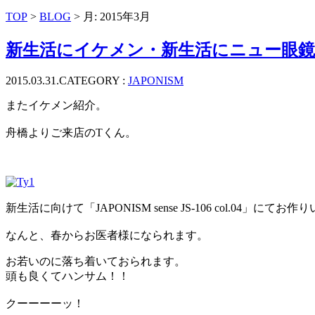
ッ
TOP
>
BLOG
> 月:
2015年3月
プ
新生活にイケメン・新生活にニュー眼鏡
2015.03.31.
CATEGORY :
JAPONISM
またイケメン紹介。
舟橋よりご来店のTくん。
新生活に向けて「JAPONISM sense JS-106 col.04」にて
なんと、春からお医者様になられます。
お若いのに落ち着いておられます。
頭も良くてハンサム！！
クーーーーッ！