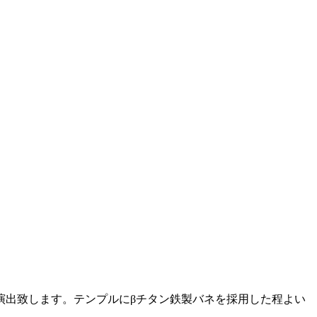
演出致します。テンプルにβチタン鉄製バネを採用した程よい