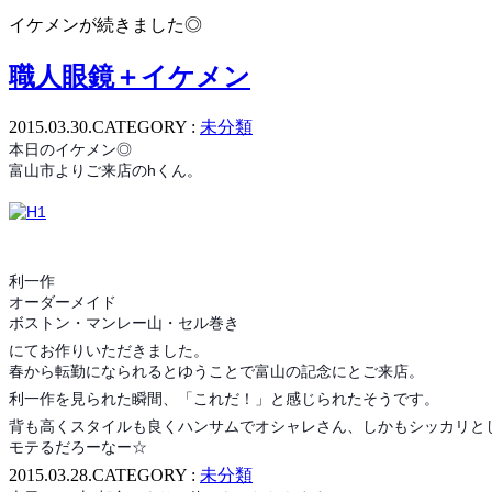
イケメンが続きました◎
職人眼鏡＋イケメン
2015.03.30.
CATEGORY :
未分類
本日のイケメン◎
富山市よりご来店のhくん。
利一作
オーダーメイド
ボストン・マンレー山・セル巻き
にてお作りいただきました。
春から転勤になられるとゆうことで富山の記念にとご来店。
利一作を見られた瞬間、「これだ！」と感じられたそうです。
背も高くスタイルも良くハンサムでオシャレさん、しかもシッカリと
モテるだろーなー☆
2015.03.28.
CATEGORY :
未分類