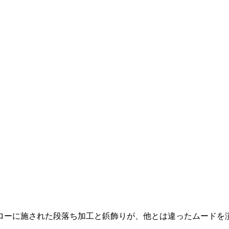
ローに施された段落ち加工と鋲飾りが、他とは違ったムードを