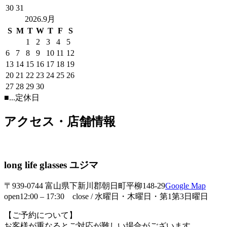
30
31
2026.9月
S
M
T
W
T
F
S
1
2
3
4
5
6
7
8
9
10
11
12
13
14
15
16
17
18
19
20
21
22
23
24
25
26
27
28
29
30
■
...定休日
アクセス・店舗情報
long life glasses ユジマ
〒939-0744 富山県下新川郡朝日町平柳148-29
Google Map
open12:00 – 17:30 close / 水曜日・木曜日・第1第3日曜日
【ご予約について】
お客様が重なるとご対応が難しい場合がございます。