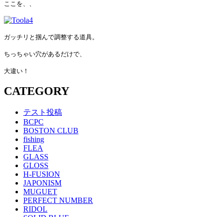
ここを、、
ガッチリと掴んで調整する道具。
ちっちゃい穴があるだけで、
大違い！
CATEGORY
テスト投稿
BCPC
BOSTON CLUB
fishing
FLEA
GLASS
GLOSS
H-FUSION
JAPONISM
MUGUET
PERFECT NUMBER
RIDOL