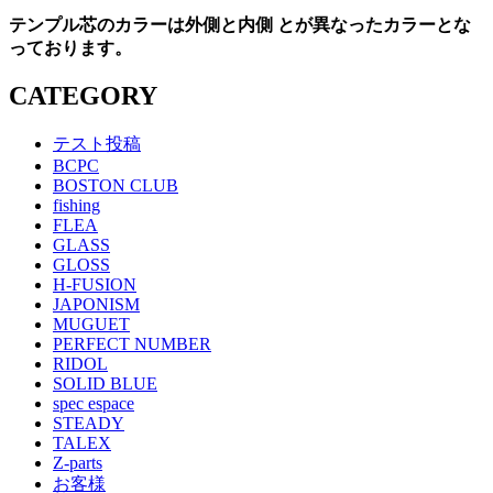
テンプル芯のカラーは外側と内側 とが異なったカラーとな
っております。
CATEGORY
テスト投稿
BCPC
BOSTON CLUB
fishing
FLEA
GLASS
GLOSS
H-FUSION
JAPONISM
MUGUET
PERFECT NUMBER
RIDOL
SOLID BLUE
spec espace
STEADY
TALEX
Z-parts
お客様