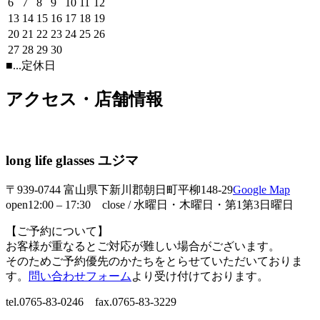
6
7
8
9
10
11
12
13
14
15
16
17
18
19
20
21
22
23
24
25
26
27
28
29
30
■
...定休日
アクセス・店舗情報
long life glasses ユジマ
〒939-0744 富山県下新川郡朝日町平柳148-29
Google Map
open12:00 – 17:30 close / 水曜日・木曜日・第1第3日曜日
【ご予約について】
お客様が重なるとご対応が難しい場合がございます。
そのためご予約優先のかたちをとらせていただいておりま
す。
問い合わせフォーム
より受け付けております。
tel.0765-83-0246 fax.0765-83-3229