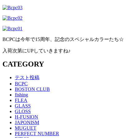
BCPCは今年で15周年、記念のスペシャルカラーたち☆
入荷次第にUPしていきますね♪
CATEGORY
テスト投稿
BCPC
BOSTON CLUB
fishing
FLEA
GLASS
GLOSS
H-FUSION
JAPONISM
MUGUET
PERFECT NUMBER