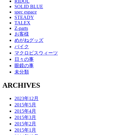
RIDOL
SOLID BLUE
spec espace
STEADY
TALEX
Z-parts
お客様
めがねグッズ
バイク
マクロビスウィーツ
日々の事
眼鏡の事
未分類
ARCHIVES
2023年12月
2015年5月
2015年4月
2015年3月
2015年2月
2015年1月