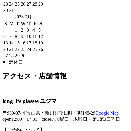
23
24
25
26
27
28
29
30
31
2026.9月
S
M
T
W
T
F
S
1
2
3
4
5
6
7
8
9
10
11
12
13
14
15
16
17
18
19
20
21
22
23
24
25
26
27
28
29
30
■
...定休日
アクセス・店舗情報
long life glasses ユジマ
〒939-0744 富山県下新川郡朝日町平柳148-29
Google Map
open12:00 – 17:30 close / 水曜日・木曜日・第1第3日曜日
【ご予約について】