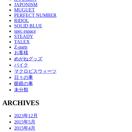
JAPONISM
MUGUET
PERFECT NUMBER
RIDOL
SOLID BLUE
spec espace
STEADY
TALEX
Z-parts
お客様
めがねグッズ
バイク
マクロビスウィーツ
日々の事
眼鏡の事
未分類
ARCHIVES
2023年12月
2015年5月
2015年4月