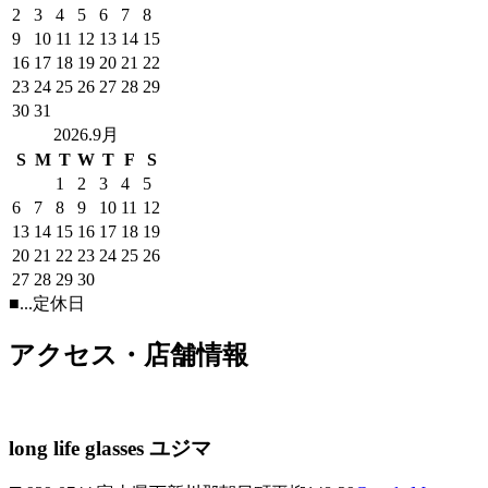
2
3
4
5
6
7
8
9
10
11
12
13
14
15
16
17
18
19
20
21
22
23
24
25
26
27
28
29
30
31
2026.9月
S
M
T
W
T
F
S
1
2
3
4
5
6
7
8
9
10
11
12
13
14
15
16
17
18
19
20
21
22
23
24
25
26
27
28
29
30
■
...定休日
アクセス・店舗情報
long life glasses ユジマ