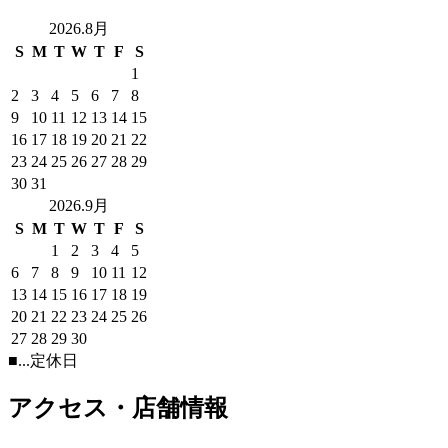
2026.8月
S
M
T
W
T
F
S
1
2
3
4
5
6
7
8
9
10
11
12
13
14
15
16
17
18
19
20
21
22
23
24
25
26
27
28
29
30
31
2026.9月
S
M
T
W
T
F
S
1
2
3
4
5
6
7
8
9
10
11
12
13
14
15
16
17
18
19
20
21
22
23
24
25
26
27
28
29
30
■
...定休日
アクセス・店舗情報