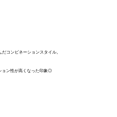
んだコンビネーションスタイル。
ッション性が高くなった印象◎