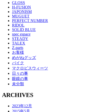
GLOSS
H-FUSION
JAPONISM
MUGUET
PERFECT NUMBER
RIDOL
SOLID BLUE
spec espace
STEADY
TALEX
Z-parts
お客様
めがねグッズ
バイク
マクロビスウィーツ
日々の事
眼鏡の事
未分類
ARCHIVES
2023年12月
2015年5月