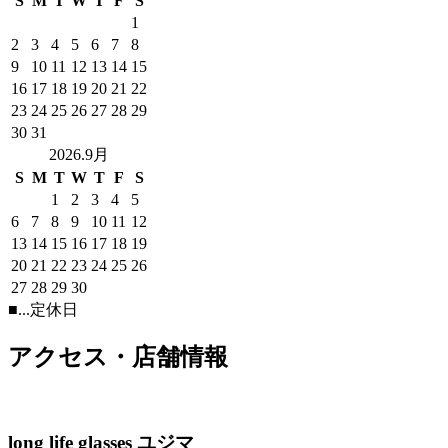
S
M
T
W
T
F
S
1
2
3
4
5
6
7
8
9
10
11
12
13
14
15
16
17
18
19
20
21
22
23
24
25
26
27
28
29
30
31
2026.9月
S
M
T
W
T
F
S
1
2
3
4
5
6
7
8
9
10
11
12
13
14
15
16
17
18
19
20
21
22
23
24
25
26
27
28
29
30
■
...定休日
アクセス・店舗情報
long life glasses ユジマ