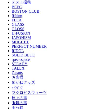
テスト投稿
BCPC
BOSTON CLUB
fishing
FLEA
GLASS
GLOSS
H-FUSION
JAPONISM
MUGUET
PERFECT NUMBER
RIDOL
SOLID BLUE
spec espace
STEADY
TALEX
Z-parts
お客様
めがねグッズ
バイク
マクロビスウィーツ
日々の事
眼鏡の事
未分類