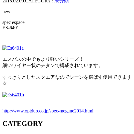
2015.02.09.
CATEGORY :
未分類
ッ
プ
new
spec espace
ES-6401
エスパスの中でもより軽いシリーズ！
細いワイヤー状のチタンで構成されています。
すっきりとしたスクエアなのでシーンを選ばず使用できます
☆
http://www.optduo.co.jp/spec-megane2014.html
CATEGORY