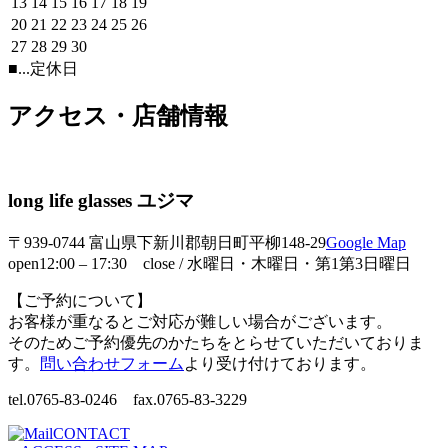
13
14
15
16
17
18
19
20
21
22
23
24
25
26
27
28
29
30
■
...定休日
アクセス・店舗情報
long life glasses ユジマ
〒939-0744 富山県下新川郡朝日町平柳148-29
Google Map
open12:00 – 17:30 close / 水曜日・木曜日・第1第3日曜日
【ご予約について】
お客様が重なるとご対応が難しい場合がございます。
そのためご予約優先のかたちをとらせていただいておりま
す。
問い合わせフォーム
より受け付けております。
tel.0765-83-0246 fax.0765-83-3229
CONTACT