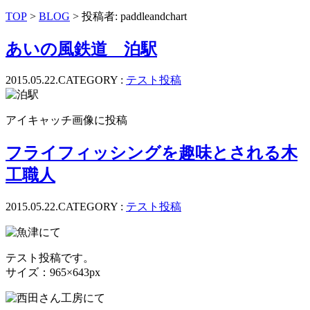
ッ
TOP
>
BLOG
> 投稿者:
paddleandchart
プ
あいの風鉄道 泊駅
2015.05.22.
CATEGORY :
テスト投稿
アイキャッチ画像に投稿
フライフィッシングを趣味とされる木
工職人
2015.05.22.
CATEGORY :
テスト投稿
テスト投稿です。
サイズ：965×643px